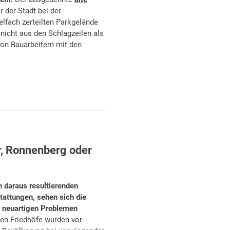
r der Stadt bei der
elfach zerteilten Parkgelände
nicht aus den Schlagzeilen als
on Bauarbeitern mit den
, Ronnenberg oder
 daraus resultierenden
attungen, sehen sich die
r neuartigen Problemen
n Friedhöfe wurden vor