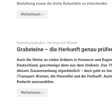
Bestattung sowie die letzte Ruhestätte zu entscheiden.
Weiterlesen
Bestattungskultur
Hintergrund-Wissen
,
Grabsteine – die Herkunft genau prüfe
Auch die Steine an vielen Gräbern in Hannover und Region
Deutschland, geschweige denn aus dem Umkreis. Das Th
diesem Zusammenhang eigentümlich – doch geht es hie
(Transport-)Kosten, die Hersteller und die Herkunft. Auch
Bedacht auszuwählen.
Weiterlesen