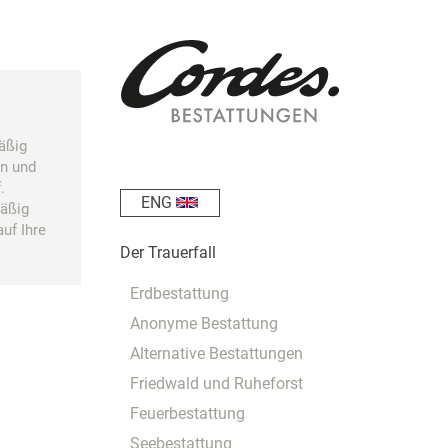
äßig
en und
.
ENG
mäßig
auf Ihre
Der Trauerfall
Erdbestattung
Anonyme Bestattung
Alternative Bestattungen
Friedwald und Ruheforst
Feuerbestattung
Seebestattung