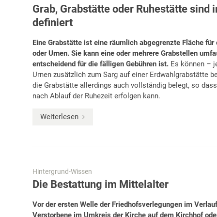
Grab, Grabstätte oder Ruhestätte sind 
definiert
Eine Grabstätte ist eine räumlich abgegrenzte Fläche fü
oder Urnen. Sie kann eine oder mehrere Grabstellen umf
entscheidend für die fälligen Gebühren ist.
Es können – je
Urnen zusätzlich zum Sarg auf einer Erdwahlgrabstätte b
die Grabstätte allerdings auch vollständig belegt, so das
nach Ablauf der Ruhezeit erfolgen kann.
Weiterlesen
Hintergrund-Wissen
Die Bestattung im Mittelalter
Vor der ersten Welle der Friedhofsverlegungen im Verlau
Verstorbene im Umkreis der Kirche auf dem Kirchhof oder