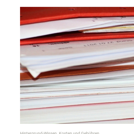
Hintergrund-Wissen
Kosten und Gebühren
,