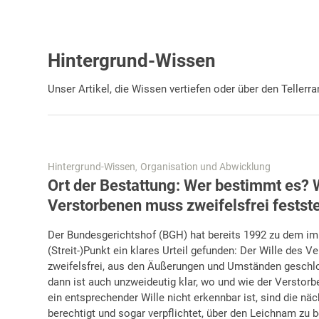
Hintergrund-Wissen
Unser Artikel, die Wissen vertiefen oder über den Tellerr
Hintergrund-Wissen
Organisation und Abwicklung
,
Ort der Bestattung: Wer bestimmt es? W
Verstorbenen muss zweifelsfrei festst
Der Bundesgerichtshof (BGH) hat bereits 1992 zu dem i
(Streit-)Punkt ein klares Urteil gefunden: Der Wille des V
zweifelsfrei, aus den Äußerungen und Umständen gesch
dann ist auch unzweideutig klar, wo und wie der Verstorb
ein entsprechender Wille nicht erkennbar ist, sind die n
berechtigt und sogar verpflichtet, über den Leichnam zu 