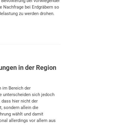
 Bevölkerung bei vorwiegender
re Nachfrage bei Erdgräbern so
 Belastung zu werden drohen.
ungen in der Region
 im Bereich der
e unterscheiden sich jedoch
 dass hier nicht der
, sondern allein die
ührung wählt und damit
ional allerdings vor allem aus