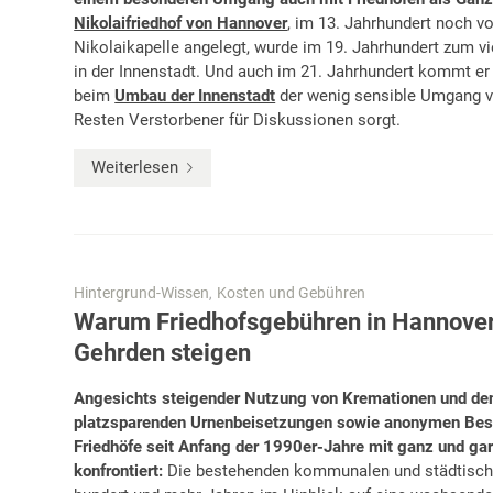
Nikolaifriedhof von Hannover
, im 13. Jahrhundert noch vo
Nikolaikapelle angelegt, wurde im 19. Jahrhundert zum vi
in der Innenstadt. Und auch im 21. Jahrhundert kommt er 
beim
Umbau der Innenstadt
der wenig sensible Umgang v
Resten Verstorbener für Diskussionen sorgt.
Weiterlesen
Hintergrund-Wissen
Kosten und Gebühren
,
Warum Friedhofsgebühren in Hannover
Gehrden steigen
Angesichts steigender Nutzung von Kremationen und den
platzsparenden Urnenbeisetzungen sowie anonymen Best
Friedhöfe seit Anfang der 1990er-Jahre mit ganz und ga
konfrontiert:
Die bestehenden kommunalen und städtische