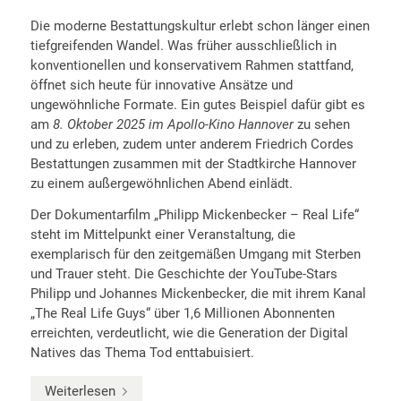
Die moderne Bestattungskultur erlebt schon länger einen
tiefgreifenden Wandel. Was früher ausschließlich in
konventionellen und konservativem Rahmen stattfand,
öffnet sich heute für innovative Ansätze und
ungewöhnliche Formate. Ein gutes Beispiel dafür gibt es
am
8. Oktober 2025 im Apollo-Kino Hannover
zu sehen
und zu erleben, zudem unter anderem Friedrich Cordes
Bestattungen zusammen mit der Stadtkirche Hannover
zu einem außergewöhnlichen Abend einlädt.
Der Dokumentarfilm „Philipp Mickenbecker – Real Life“
steht im Mittelpunkt einer Veranstaltung, die
exemplarisch für den zeitgemäßen Umgang mit Sterben
und Trauer steht. Die Geschichte der YouTube-Stars
Philipp und Johannes Mickenbecker, die mit ihrem Kanal
„The Real Life Guys“ über 1,6 Millionen Abonnenten
erreichten, verdeutlicht, wie die Generation der Digital
Natives das Thema Tod enttabuisiert.
Weiterlesen