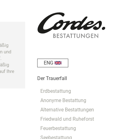
äßig
en und
.
ENG
mäßig
auf Ihre
Der Trauerfall
Erdbestattung
Anonyme Bestattung
Alternative Bestattungen
Friedwald und Ruheforst
Feuerbestattung
Seebestattung