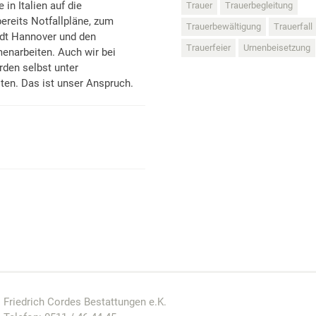
in Italien auf die
Trauer
Trauerbegleitung
bereits Notfallpläne, zum
Trauerbewältigung
Trauerfall
adt Hannover und den
Trauerfeier
Urnenbeisetzung
enarbeiten. Auch wir bei
rden selbst unter
ten. Das ist unser Anspruch.
Friedrich Cordes Bestattungen e.K.