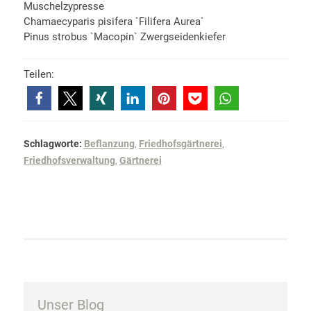
Muschelzypresse
Chamaecyparis pisifera `Filifera Aurea`
Pinus strobus `Macopin` Zwergseidenkiefer
Teilen:
Schlagworte:
Beflanzung
,
Friedhofsgärtnerei
,
Friedhofsverwaltung
,
Gärtnerei
Unser Blog