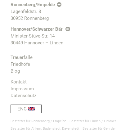
Ronnenberg/Empelde
Lägenfeldstr. 8
30952 Ronnenberg
Hannover/Schwarzer Bär
Minister-Stüve-Str. 14
30449 Hannover – Linden
Trauerfälle
Friedhöfe
Blog
Kontakt
Impressum
Datenschutz
ENG
Bestatter für Ronnenberg / Empelde
Bestatter für Linden / Limmer
Bestatter für Ahlem, Badenstedt, Davenstedt
Bestatter für Gehrden