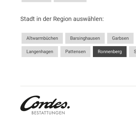
Stadt in der Region auswählen:
Altwarmbüchen
Barsinghausen
Garbsen
Langenhagen
Pattensen
Ronnenberg