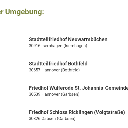
er Umgebung:
Stadtteilfriedhof Neuwarmbüchen
30916 Isernhagen (Isernhagen)
Stadtteilfriedhof Bothfeld
30657 Hannover (Bothfeld)
Friedhof Wülferode St. Johannis-Gemeind
30539 Hannover (Garbsen)
Friedhof Schloss Ricklingen (Voigtstraße)
30826 Gabsen (Garbsen)