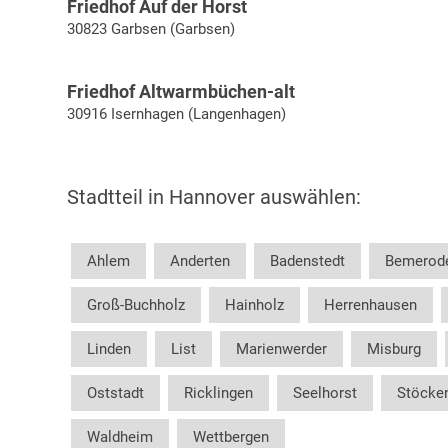
Friedhof Auf der Horst
30823 Garbsen (Garbsen)
Friedhof Altwarmbüchen-alt
30916 Isernhagen (Langenhagen)
Stadtteil in Hannover auswählen:
Ahlem
Anderten
Badenstedt
Bemerod
Groß-Buchholz
Hainholz
Herrenhausen
Linden
List
Marienwerder
Misburg
Oststadt
Ricklingen
Seelhorst
Stöcke
Waldheim
Wettbergen