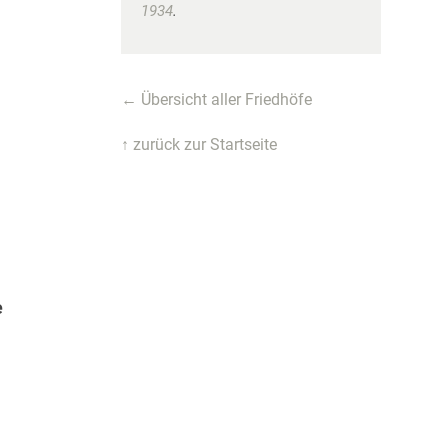
1934
.
← Übersicht aller Friedhöfe
↑ zurück zur Startseite
e