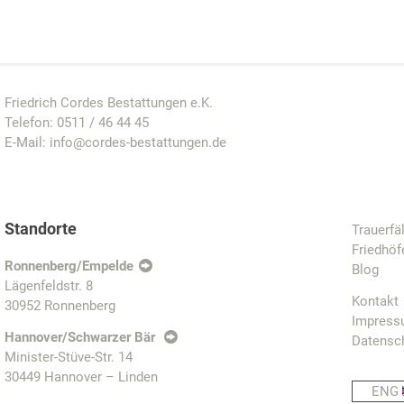
Friedrich Cordes Bestattungen e.K.
Telefon:
0511 / 46 44 45
E-Mail:
info@cordes-bestattungen.de
Standorte
Trauerfä
Friedhöf
Ronnenberg/Empelde
Blog
Lägenfeldstr. 8
Kontakt
30952 Ronnenberg
Impres
Hannover/Schwarzer Bär
Datensc
Minister-Stüve-Str. 14
30449 Hannover – Linden
ENG