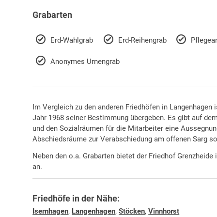
Grabarten
Erd-Wahlgrab
Erd-Reihengrab
Pflegea
Anonymes Urnengrab
Im Vergleich zu den anderen Friedhöfen in Langenhagen i
Jahr 1968 seiner Bestimmung übergeben. Es gibt auf dem
und den Sozialräumen für die Mitarbeiter eine Aussegnung
Abschiedsräume zur Verabschiedung am offenen Sarg sow
Neben den o.a. Grabarten bietet der Friedhof Grenzheide 
an.
Friedhöfe in der Nähe:
Isernhagen
,
Langenhagen
,
Stöcken
,
Vinnhorst