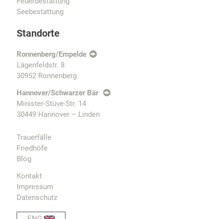
Feuerbestattung
Seebestattung
Standorte
Ronnenberg/Empelde
Lägenfeldstr. 8
30952 Ronnenberg
Hannover/Schwarzer Bär
Minister-Stüve-Str. 14
30449 Hannover – Linden
Trauerfälle
Friedhöfe
Blog
Kontakt
Impressum
Datenschutz
ENG