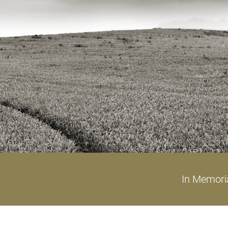
In Memor