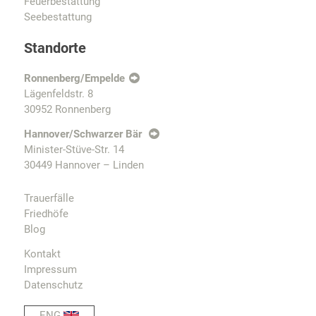
Feuerbestattung
Seebestattung
Standorte
Ronnenberg/Empelde
Lägenfeldstr. 8
30952 Ronnenberg
Hannover/Schwarzer Bär
Minister-Stüve-Str. 14
30449 Hannover – Linden
Trauerfälle
Friedhöfe
Blog
Kontakt
Impressum
Datenschutz
ENG