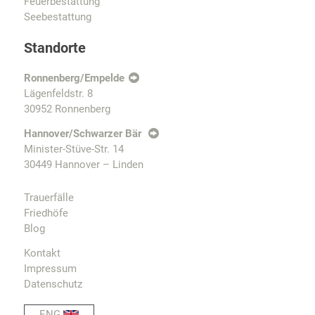
Feuerbestattung
Seebestattung
Standorte
Ronnenberg/Empelde
Lägenfeldstr. 8
30952 Ronnenberg
Hannover/Schwarzer Bär
Minister-Stüve-Str. 14
30449 Hannover – Linden
Trauerfälle
Friedhöfe
Blog
Kontakt
Impressum
Datenschutz
ENG