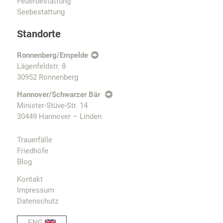
Feuerbestattung
Seebestattung
Standorte
Ronnenberg/Empelde
Lägenfeldstr. 8
30952 Ronnenberg
Hannover/Schwarzer Bär
Minister-Stüve-Str. 14
30449 Hannover – Linden
Trauerfälle
Friedhöfe
Blog
Kontakt
Impressum
Datenschutz
ENG