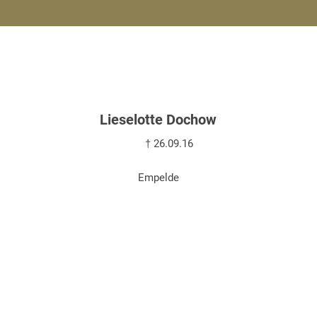
Lieselotte Dochow
† 26.09.16
Empelde