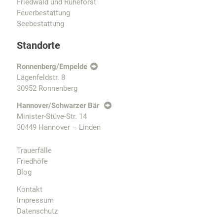
Friedwald und Ruheforst
Feuerbestattung
Seebestattung
Standorte
Ronnenberg/Empelde
Lägenfeldstr. 8
30952 Ronnenberg
Hannover/Schwarzer Bär
Minister-Stüve-Str. 14
30449 Hannover – Linden
Trauerfälle
Friedhöfe
Blog
Kontakt
Impressum
Datenschutz