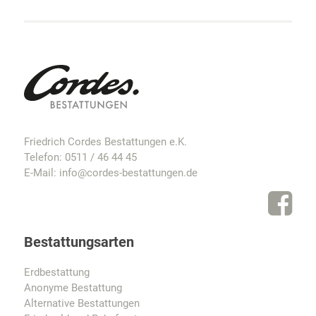
Friedrich Cordes Bestattungen e.K.
Telefon:
0511 / 46 44 45
E-Mail:
info@cordes-bestattungen.de
Bestattungsarten
Erdbestattung
Anonyme Bestattung
Alternative Bestattungen