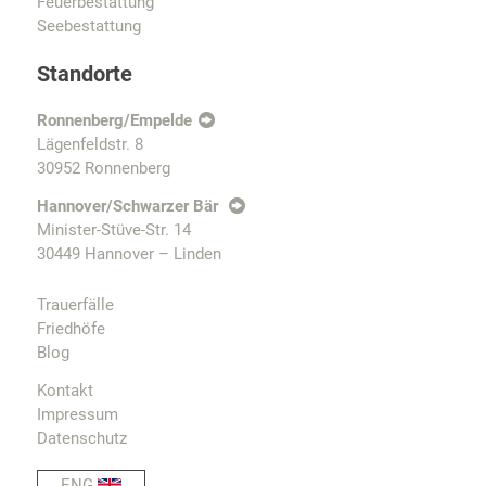
Feuerbestattung
Seebestattung
Standorte
Ronnenberg/Empelde
Lägenfeldstr. 8
30952 Ronnenberg
Hannover/Schwarzer Bär
Minister-Stüve-Str. 14
30449 Hannover – Linden
Trauerfälle
Friedhöfe
Blog
Kontakt
Impressum
Datenschutz
ENG