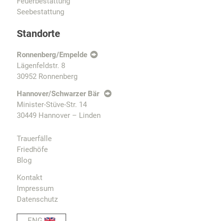
Feuerbestattung
Seebestattung
Standorte
Ronnenberg/Empelde
Lägenfeldstr. 8
30952 Ronnenberg
Hannover/Schwarzer Bär
Minister-Stüve-Str. 14
30449 Hannover – Linden
Trauerfälle
Friedhöfe
Blog
Kontakt
Impressum
Datenschutz
ENG