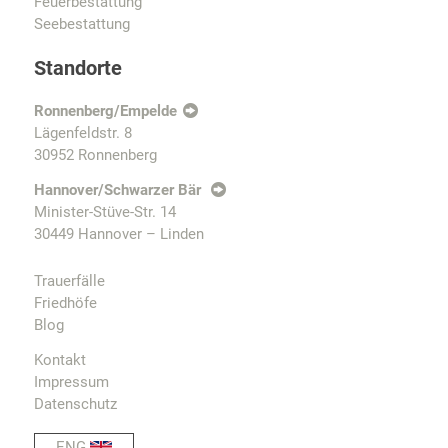
Feuerbestattung
Seebestattung
Standorte
Ronnenberg/Empelde
Lägenfeldstr. 8
30952 Ronnenberg
Hannover/Schwarzer Bär
Minister-Stüve-Str. 14
30449 Hannover – Linden
Trauerfälle
Friedhöfe
Blog
Kontakt
Impressum
Datenschutz
ENG