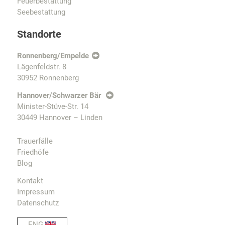
Feuerbestattung
Seebestattung
Standorte
Ronnenberg/Empelde
Lägenfeldstr. 8
30952 Ronnenberg
Hannover/Schwarzer Bär
Minister-Stüve-Str. 14
30449 Hannover – Linden
Trauerfälle
Friedhöfe
Blog
Kontakt
Impressum
Datenschutz
ENG