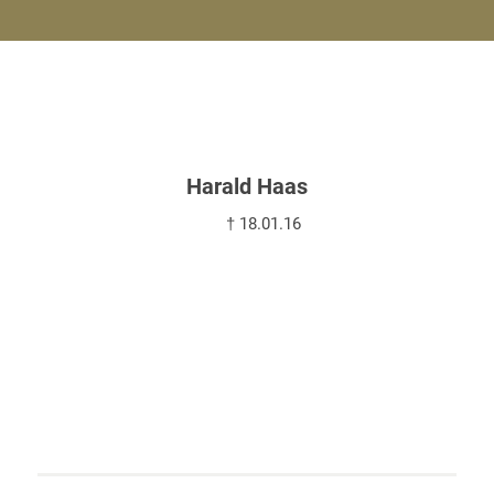
Harald Haas
† 18.01.16