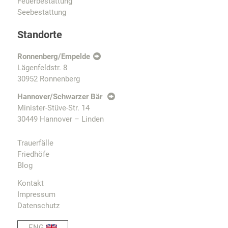
Feuerbestattung
Seebestattung
Standorte
Ronnenberg/Empelde
Lägenfeldstr. 8
30952 Ronnenberg
Hannover/Schwarzer Bär
Minister-Stüve-Str. 14
30449 Hannover – Linden
Trauerfälle
Friedhöfe
Blog
Kontakt
Impressum
Datenschutz
ENG