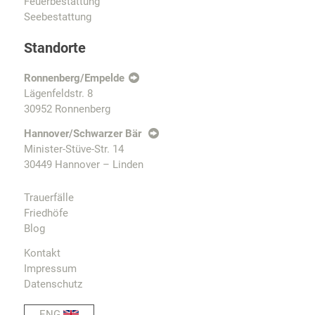
Feuerbestattung
Seebestattung
Standorte
Ronnenberg/Empelde
Lägenfeldstr. 8
30952 Ronnenberg
Hannover/Schwarzer Bär
Minister-Stüve-Str. 14
30449 Hannover – Linden
Trauerfälle
Friedhöfe
Blog
Kontakt
Impressum
Datenschutz
ENG