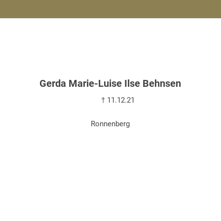
Gerda Marie-Luise Ilse Behnsen
† 11.12.21
Ronnenberg