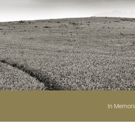
In Memor