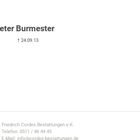
eter Burmester
† 24.09.13
Friedrich Cordes Bestattungen e.K.
Telefon:
0511 / 46 44 45
E-Mail:
info@cordes-bestattungen.de