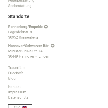
Feuerbestattung
Seebestattung
Standorte
Ronnenberg/Empelde
Lägenfeldstr. 8
30952 Ronnenberg
Hannover/Schwarzer Bär
Minister-Stüve-Str. 14
30449 Hannover – Linden
Trauerfälle
Friedhöfe
Blog
Kontakt
Impressum
Datenschutz
ENG