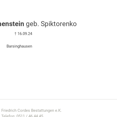
menstein
geb. Spiktorenko
† 16.09.24
Barsinghausen
Friedrich Cordes Bestattungen e.K.
Telefon:
0511 / 46 44 45