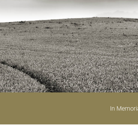
In Memor