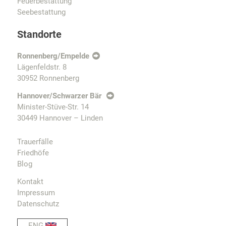
Feuerbestattung
Seebestattung
Standorte
Ronnenberg/Empelde
Lägenfeldstr. 8
30952 Ronnenberg
Hannover/Schwarzer Bär
Minister-Stüve-Str. 14
30449 Hannover – Linden
Trauerfälle
Friedhöfe
Blog
Kontakt
Impressum
Datenschutz
ENG