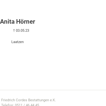
Anita Hörner
† 03.05.23
Laatzen
Friedrich Cordes Bestattungen e.K.
Telefon:
0511 / 46 44 45