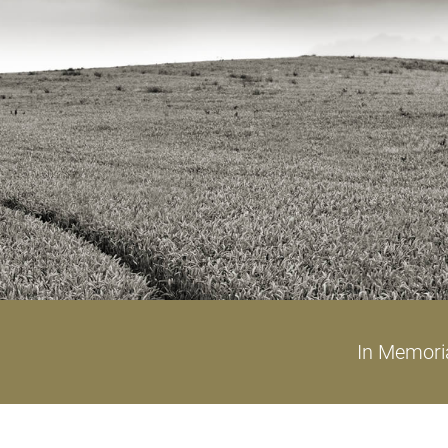
In Memor